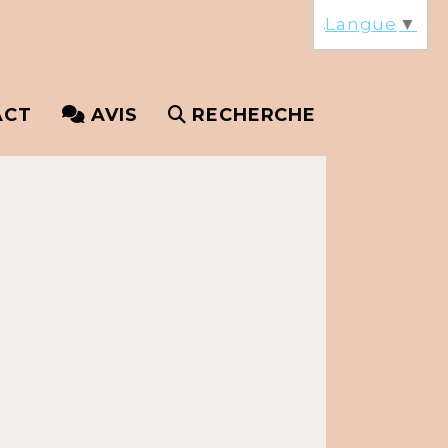
Langue
▼
ACT
AVIS
RECHERCHE