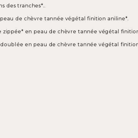
ins des tranches*..
peau de chèvre tannée végétal finition aniline*.
 zippée* en peau de chèvre tannée végétal finition 
doublée en peau de chèvre tannée végétal finition 