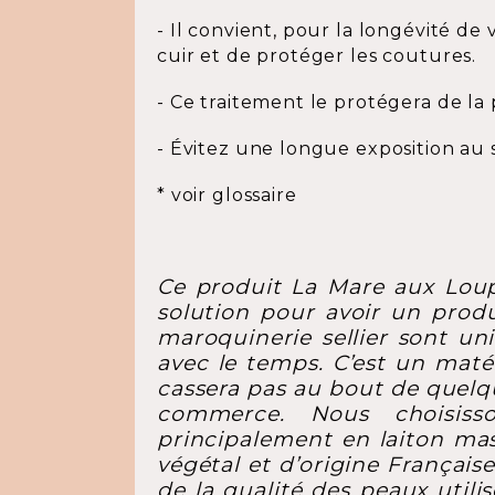
- Il convient, pour la longévité d
cuir et de protéger les coutures.
- Ce traitement le protégera de la 
- Évitez une longue exposition au 
* voir glossaire
Ce produit La Mare aux Loups
solution pour avoir un produ
maroquinerie sellier sont uni
avec le temps. C’est un matéri
cassera pas au bout de quelq
commerce. Nous choisiss
principalement en laiton mas
végétal et d’origine Français
de la qualité des peaux util