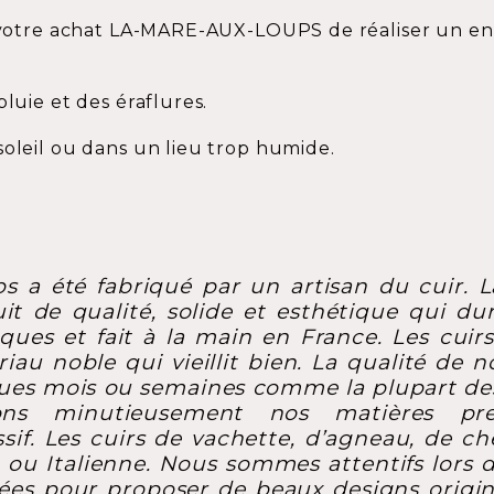
e votre achat LA-MARE-AUX-LOUPS de réaliser un entr
pluie et des éraflures.
soleil ou dans un lieu trop humide.
 a été fabriqué par un artisan du cuir. La 
it de qualité, solide et esthétique qui du
ques et fait à la main en France. Les cuirs
au noble qui vieillit bien. La qualité de n
ues mois ou semaines comme la plupart des 
ons minutieusement nos matières pre
sif. Les cuirs de vachette, d’agneau, de ch
e ou Italienne. Nous sommes attentifs lors d
isées pour proposer de beaux designs ori