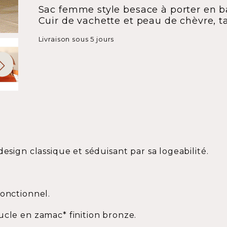
Sac femme style besace à porter en ba
Cuir de vachette et peau de chèvre, ta
Livraison sous 5 jours
design classique et séduisant par sa logeabilité.
fonctionnel.
ucle en zamac* finition bronze.