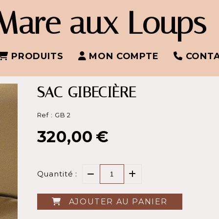
Mare aux Loups
PRODUITS
MON COMPTE
CONT
SAC GIBECIÈRE
Ref :
GB 2
320,00
€
Quantité :
AJOUTER AU PANIER