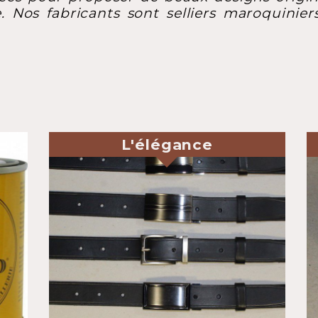
e. Nos fabricants sont selliers maroquinier
Nouveau