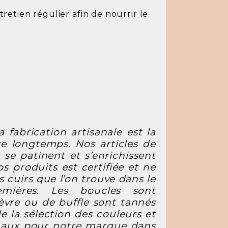
etien régulier afin de nourrir le
fabrication artisanale est la
re longtemps. Nos articles de
 se patinent et s’enrichissent
os produits est certifiée et ne
cuirs que l’on trouve dans le
mières. Les boucles sont
èvre ou de buffle sont tannés
e la sélection des couleurs et
ginaux pour notre marque dans