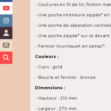
- Coutures en fil de lin, finition ma
- Une poche intérieure zippée* en 
- Une poche de séparation centrale
- Une poche zippée* sur le devant 
- Fermoir tourniquet en zamac*.
Couleurs :
- Cuirs : gold.
- Boucle et fermoir : bronze.
Dimensions :
- Hauteur : 210 mm
- Largeur : 270 mm