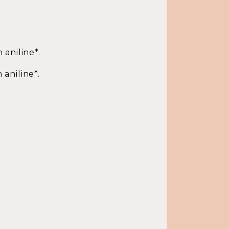
aniline*.
aniline*.