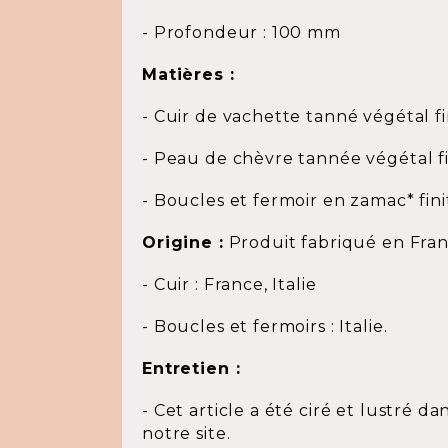
- Profondeur : 100 mm
Matières :
- Cuir de vachette tanné végétal fi
- Peau de chèvre tannée végétal fin
- Boucles et fermoir en zamac* fini
Origine :
Produit fabriqué en Fra
- Cuir : France, Italie
- Boucles et fermoirs : Italie.
Entretien :
- Cet article a été ciré et lustré da
notre site.