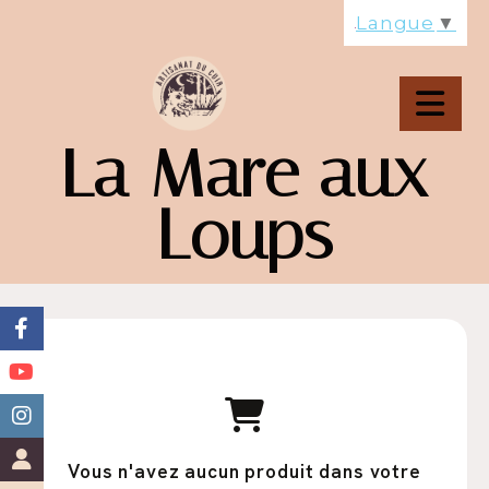
Panneau de gestion des cookies
Langue
▼
La Mare aux
Loups
Vous n'avez aucun produit dans votre