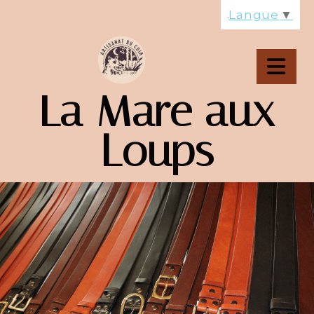
Panneau de gestion des cookies
Langue
▼
La Mare aux
Loups