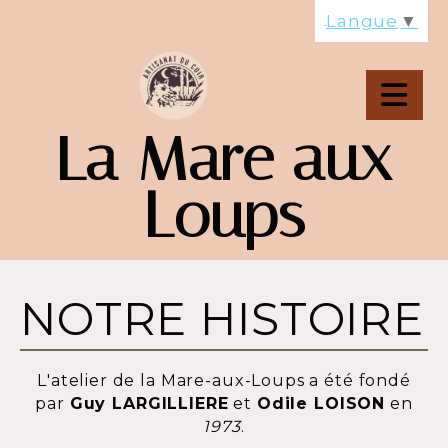
Panneau de gestion des cookies
Langue
▼
La Mare aux
Loups
NOTRE HISTOIRE
L'atelier de la Mare-aux-Loups a été fondé
par
Guy LARGILLIERE
et
Odile LOISON
en
1973
.