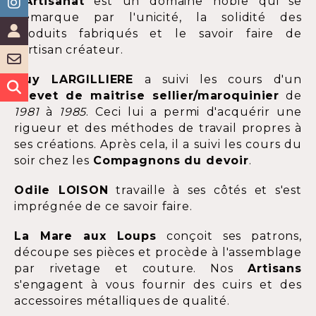
L'
Artisanat
est un domaine noble qui se
démarque par l'unicité, la solidité des
produits fabriqués et le savoir faire de
l'artisan créateur.
Guy LARGILLIERE
a suivi les cours d'un
Brevet de maitrise sellier/maroquinier
de
1981
à
1985
. Ceci lui a permi d'acquérir une
rigueur et des méthodes de travail propres à
ses créations. Après cela, il a suivi les cours du
soir chez les
Compagnons du devoir
.
Odile LOISON
travaille à ses côtés et s'est
imprégnée de ce savoir faire.
La Mare aux Loups
conçoit ses patrons,
découpe ses pièces et procède à l'assemblage
par rivetage et couture. Nos
Artisans
s'engagent à vous fournir des cuirs et des
accessoires métalliques de qualité.