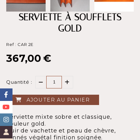
SERVIETTE À SOUFFLETS
GOLD
Ref :
CAR 2E
367,00
€
Quantité :
AJOUTER AU PANIER
Serviette mixte sobre et classique,
couleur gold.
Cuir de vachette et peau de chèvre,
tannés végétal finition soignée.