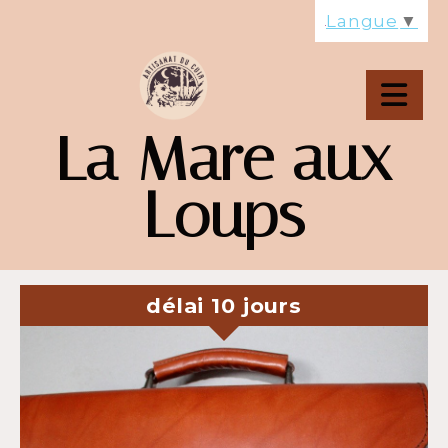
Panneau de gestion des cookies
Langue
▼
La Mare aux
Loups
délai 10 jours