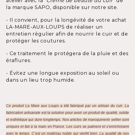
atelier avec la
"Crème de beauté du cuir"
de
la marque SAPO, disponible sur notre site.
- Il convient, pour la longévité de votre achat
LA-MARE-AUX-LOUPS de réaliser un
entretien régulier afin de nourrir le cuir et de
protéger les coutures.
- Ce traitement le protégera de la pluie et des
éraflures.
- Évitez une longue exposition au soleil ou
dans un lieu trop humide.
Ce produit La Mare aux Loups a été fabriqué par un artisan du cuir. La
fabrication artisanale est la solution pour avoir un produit de qualité, solide
et esthétique qui dure longtemps. Nos articles de maroquinerie sellier sont
uniques et fait à la main en France. Les cuirs se patinent et s’enrichissent
avec le temps. C’est un matériau noble qui vieillit bien. La qualité de nos