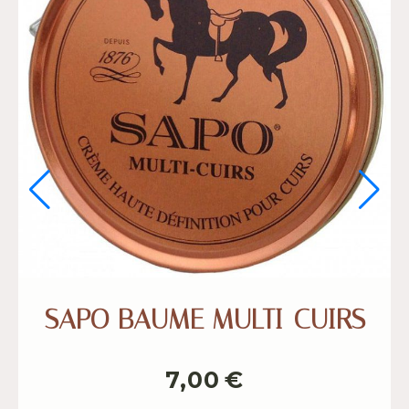
PORTE-MONNAIE GRAIN D
CAFÉ DOUBLE FERMETUR
10,00
€