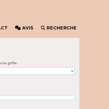
ACT
AVIS
RECHERCHE
cle griffe :