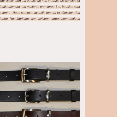
 vieillit bien. La qualité de nos produits est certifiée et
inutieusement nos matières premières. Les boucles sont
talienne. Nous sommes attentifs lors de la sélection des
enne. Nos fabricants sont selliers maroquiniers maîtres