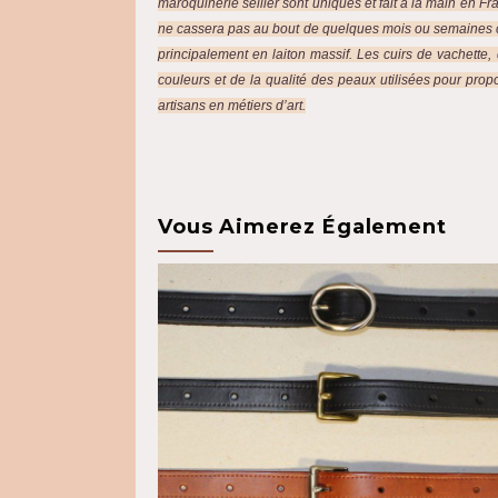
maroquinerie sellier sont uniques et fait à la main en Fra
ne cassera pas au bout de quelques mois ou semaines c
principalement en laiton massif. Les cuirs de vachette,
couleurs et de la qualité des peaux utilisées pour pro
artisans en métiers d’art.
Vous Aimerez Également