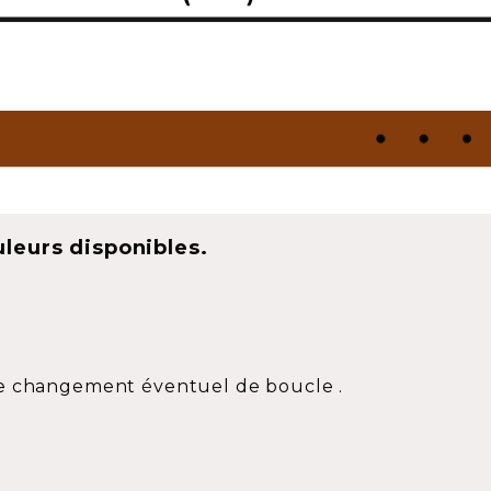
ouleurs disponibles.
de changement éventuel de boucle .