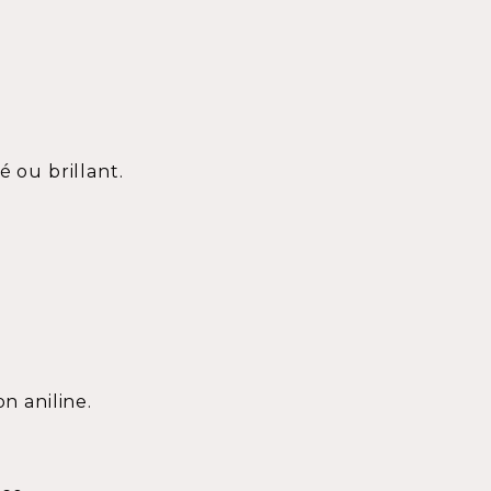
é ou brillant.
on aniline.