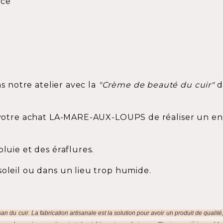
nce
ns notre atelier avec la
"Crème de beauté du cuir"
d
e votre achat LA-MARE-AUX-LOUPS de réaliser un entr
pluie et des éraflures.
soleil ou dans un lieu trop humide.
n du cuir. La fabrication artisanale est la solution pour avoir un produit de qualité