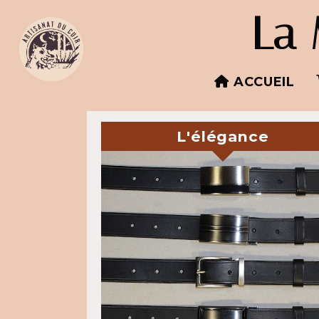
Panneau de gestion des cookies
La 
ACCUEIL
L'élégance