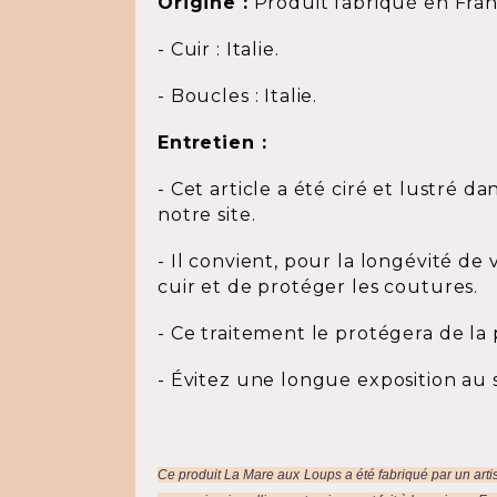
Origine :
Produit fabriqué en Fra
- Cuir : Italie.
- Boucles : Italie.
Entretien :
- Cet article a été ciré et lustré da
notre site.
- Il convient, pour la longévité d
cuir et de protéger les coutures.
- Ce traitement le protégera de la 
- Évitez une longue exposition au 
Ce produit La Mare aux Loups a été fabriqué par un artisa