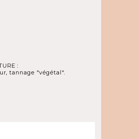
URE :
ur, tannage "végétal".