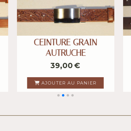
IVE
CEINTURE 20mm
35,00
€
ER
AJOUTER AU PANIER