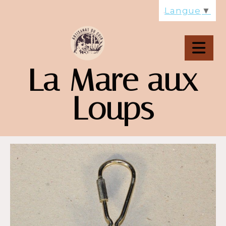
Panneau de gestion des cookies
Langue
▼
La Mare aux
Loups