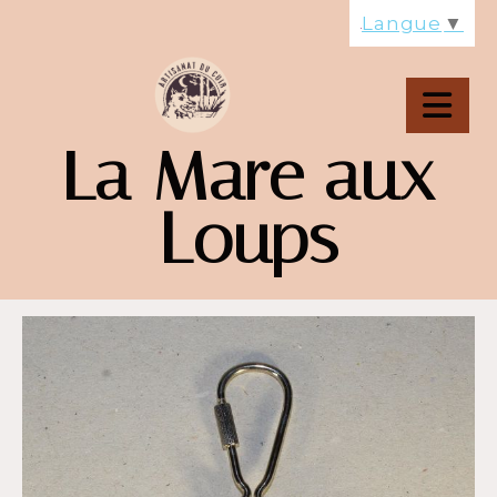
Panneau de gestion des cookies
Langue
▼
La Mare aux
Loups