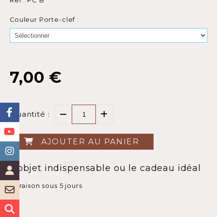
Ref :
PC B
Couleur Porte-clef :
7,00
€
Quantité :
AJOUTER AU PANIER
L'objet indispensable ou le cadeau idéal
Livraison sous 5 jours