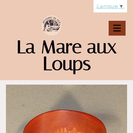
Panneau de gestion des cookies
Langue
▼
La Mare aux
Loups