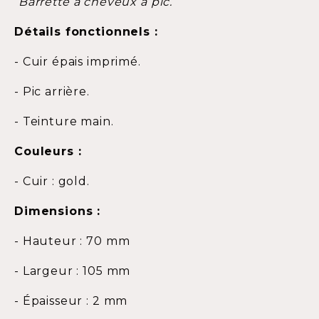
Barrette à cheveux à pic.
Détails fonctionnels :
- Cuir épais imprimé.
- Pic arrière.
- Teinture main.
Couleurs :
- Cuir : gold.
Dimensions :
- Hauteur : 70 mm
- Largeur : 105 mm
- Épaisseur : 2 mm