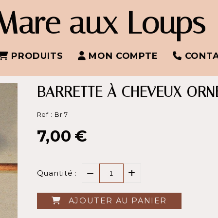
Mare aux Loups
PRODUITS
MON COMPTE
CONT
BARRETTE À CHEVEUX ORN
Ref :
Br 7
7,00
€
Quantité :
AJOUTER AU PANIER