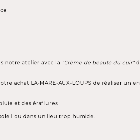
nce
ns notre atelier avec la
"Crème de beauté du cuir"
d
e votre achat LA-MARE-AUX-LOUPS de réaliser un entr
pluie et des éraflures.
soleil ou dans un lieu trop humide.