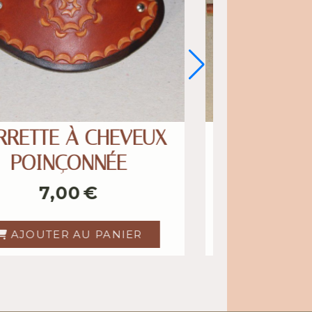
 CHEVEUX
BARRETTE À CHEVE
CHEVAL
ORNEMENT CHEVA
€
7,00
€
 PANIER
AJOUTER AU PANIER