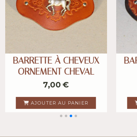
TTE À CHEVEUX
BARRETTE À
MENT CHEVAL
ORNEMENT 
7,00
€
7,00
OUTER AU PANIER
AJOUTER AU