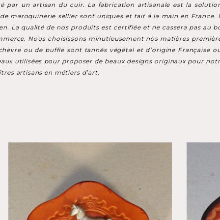
par un artisan du cuir. La fabrication artisanale est la solutio
e maroquinerie sellier sont uniques et fait à la main en France. L
bien. La qualité de nos produits est certifiée et ne cassera pas 
ommerce. Nous choisissons minutieusement nos matières première
chèvre ou de buffle sont tannés végétal et d’origine Française o
peaux utilisées pour proposer de beaux designs originaux pour not
tres artisans en métiers d’art.