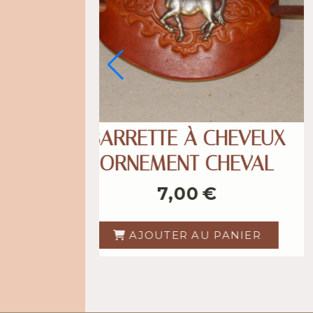
BARRETTE À CHEVEUX
BARRE
POINÇONNÉE
ORNE
7,00
€
AJOUTER AU PANIER
AJ