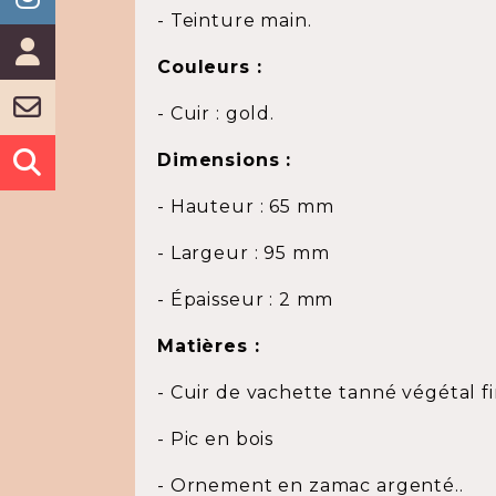
- Teinture main.
Couleurs :
- Cuir : gold.
Dimensions :
- Hauteur : 65 mm
- Largeur : 95 mm
- Épaisseur : 2 mm
Matières :
- Cuir de vachette tanné végétal fin
- Pic en bois
- Ornement en zamac argenté..