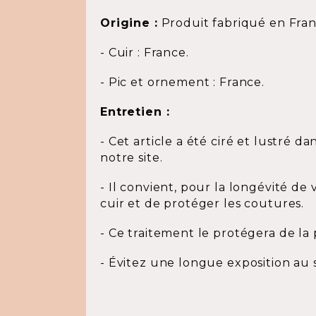
Origine :
Produit fabriqué en Fra
- Cuir : France.
- Pic et ornement : France.
Entretien :
- Cet article a été ciré et lustré da
notre site.
- Il convient, pour la longévité d
cuir et de protéger les coutures.
- Ce traitement le protégera de la 
- Évitez une longue exposition au 