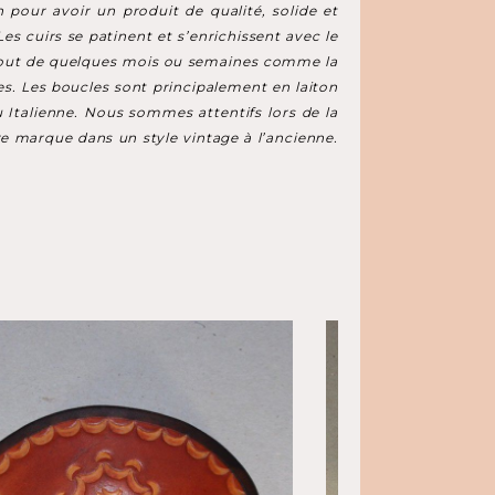
n pour avoir un produit de qualité, solide et
es cuirs se patinent et s’enrichissent avec le
au bout de quelques mois ou semaines comme la
s. Les boucles sont principalement en laiton
u Italienne. Nous sommes attentifs lors de la
re marque dans un style vintage à l’ancienne.