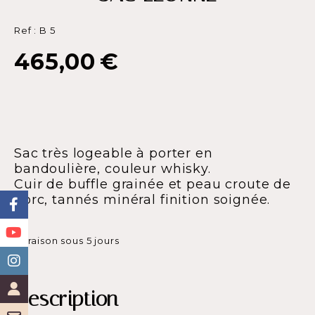
Ref :
B 5
465,00
€
Sac très logeable à porter en
bandoulière, couleur whisky.
Cuir de buffle grainée et peau croute de
porc, tannés minéral finition soignée.
Livraison sous 5 jours
Description