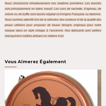
Nous choisissons minutieusement nos matières premières. Les boucles
sont principalement en laiton massif. Les cuirs de vachette, d’agneau, de
chèvre ou de buffle sont tannés végétal et d’origine Française ou Italienne.
Nous sommes attentifs lors de la sélection des couleurs et de la qualité des
peaux utilisées pour proposer de beaux designs originaux pour notre
marque dans un style vintage à l’ancienne. Nos fabricants sont selliers
maroquiniers maîtres artisans en métiers d’art.
Vous Aimerez Également
Top 