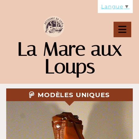
Panneau de gestion des cookies
Langue
▼
La Mare aux
Loups
MODÈLES UNIQUES