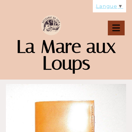
Panneau de gestion des cookies
Langue
▼
La Mare aux
Loups