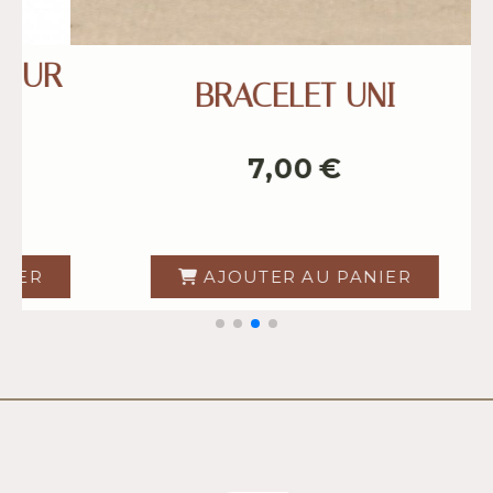
CEINTURE 25mm
39,00
€
AJOUTER AU PANIER