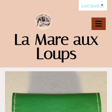
Panneau de gestion des cookies
Langue
▼
La Mare aux
Loups