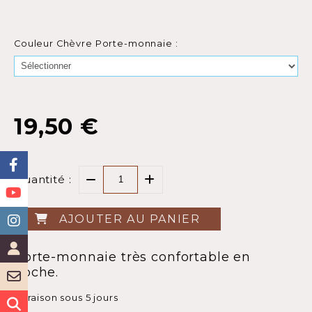
Couleur Chèvre Porte-monnaie :
19,50
€
Quantité :
AJOUTER AU PANIER
Porte-monnaie très confortable en
poche.
Livraison sous 5 jours