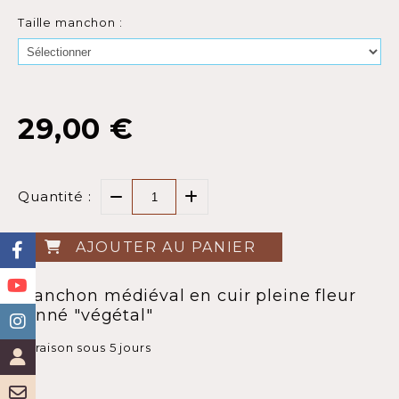
Taille manchon :
29,00
€
Quantité :
AJOUTER AU PANIER
Manchon médiéval en cuir pleine fleur
tanné "végétal"
Livraison sous 5 jours