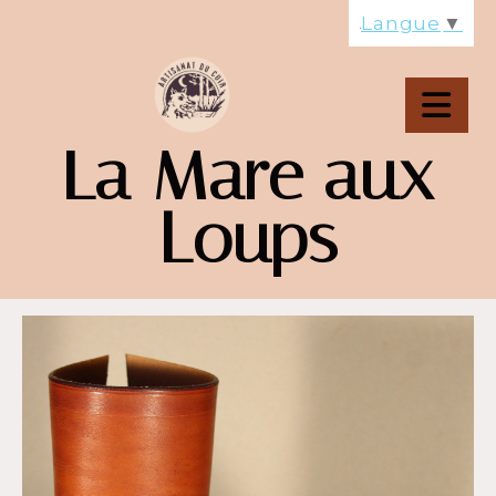
Panneau de gestion des cookies
Langue
▼
La Mare aux
Loups