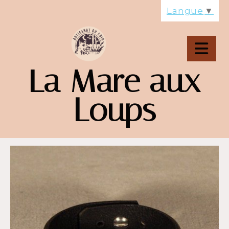
Panneau de gestion des cookies
Langue
▼
La Mare aux
Loups