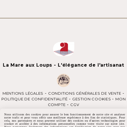
La Mare aux Loups - L'élégance de l'artisanat
MENTIONS LÉGALES
CONDITIONS GÉNÉRALES DE VENTE
POLITIQUE DE CONFIDENTIALITÉ
GESTION COOKIES
MON
COMPTE
CGV
Nous utilisons des cookies pour assurer le bon fonctionnement de notre site et analyser
notre trafic et pour vous offrir une meilleure expérience à des fins de statistiques. Pour
cela, nos partenaires et nous peuvent utiliser des cookies ou d'autres technologies pour
stocker et accéder à des informations personnelles comme votre visite sur notre site.
Nous partageons également des informations sur l'utilisation de notre site avec nos