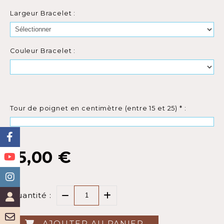
Largeur Bracelet :
Couleur Bracelet :
Tour de poignet en centimètre (entre 15 et 25)
*
:
15,00
€
Quantité :
AJOUTER AU PANIER