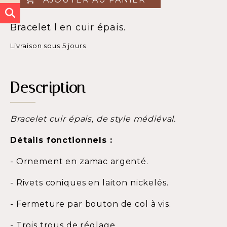
Bracelet l en cuir épais.
Livraison sous 5 jours
Description
Bracelet cuir épais, de style médiéval.
Détails fonctionnels :
- Ornement en zamac argenté.
- Rivets coniques en laiton nickelés.
- Fermeture par bouton de col à vis
.
- Trois trous de réglage.