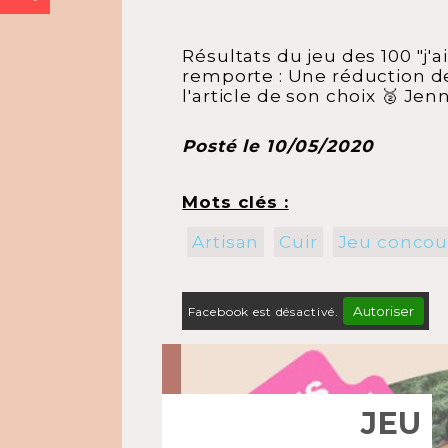
Résultats du jeu des 100 "j'
remporte : Une réduction de 
l'article de son choix 🥈 Jen
Posté le 10/05/2020
Mots clés :
Artisan
Cuir
Jeu concou
Autoriser
Facebook est désactivé.
JEU