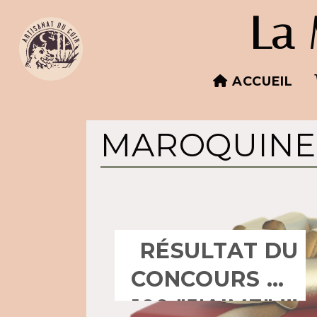
Panneau de gestion des cookies
La 
ACCUEIL
MAROQUINE
RÉSULTAT DU
CONCOURS DE
100 "J'AIME" !!!