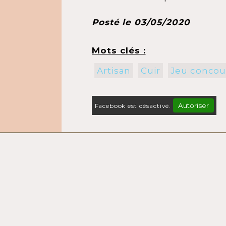
Posté le 03/05/2020
Mots clés :
Artisan
Cuir
Jeu concou
Autoriser
Facebook est désactivé.