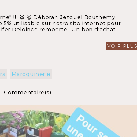
aime" !!! 😀 🥇 Déborah Jezquel Bouthemy
5% utilisable sur notre site internet pour
nifer Deloince remporte : Un bon d'achat...
VOIR PLU
rs
Maroquinerie
Commentaire(s)