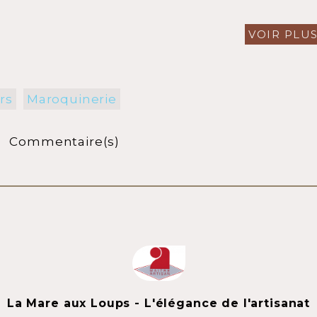
VOIR PLU
rs
Maroquinerie
Commentaire(s)
La Mare aux Loups - L'élégance de l'artisanat